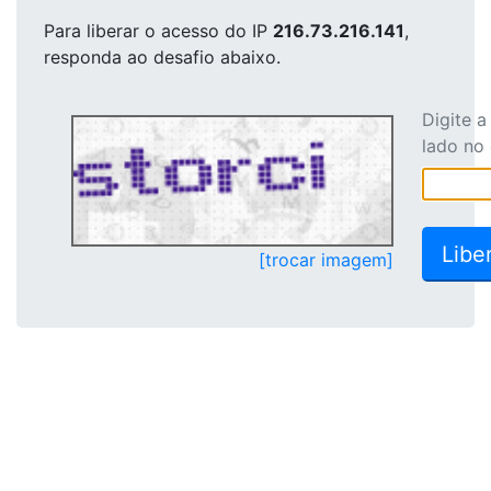
Para liberar o acesso
do IP
216.73.216.141
,
responda ao desafio abaixo.
Digite 
lado no
[trocar imagem]